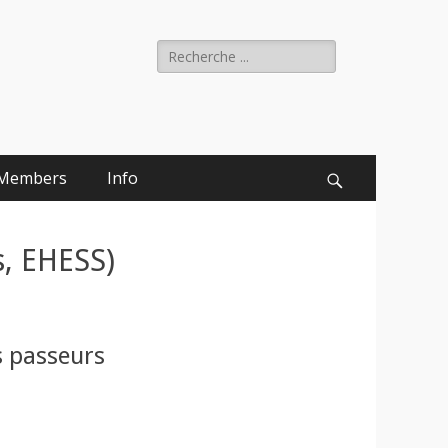
Rechercher :
Members
Info
Recherche
s, EHESS)
s passeurs