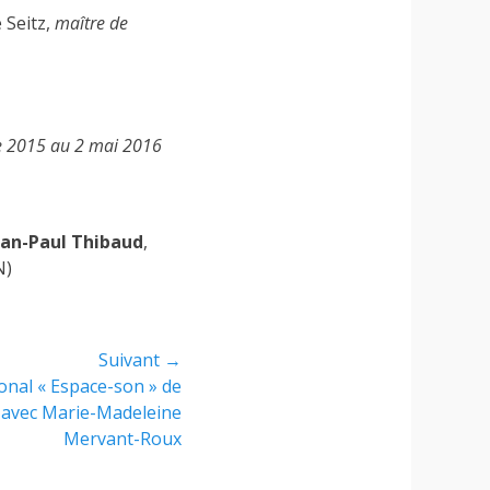
 Seitz,
maître de
 2015 au 2 mai 2016
ean-Paul Thibaud
,
N)
Suivant →
onal « Espace-son » de
, avec Marie-Madeleine
Mervant-Roux