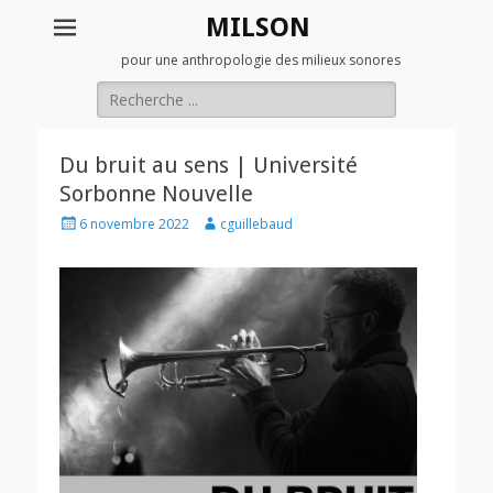
MILSON
pour une anthropologie des milieux sonores
Rechercher :
Du bruit au sens | Université
Sorbonne Nouvelle
Posted
Author
6 novembre 2022
cguillebaud
on