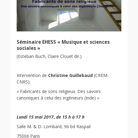
Séminaire EHESS « Musique et sciences
sociales »
(Esteban Buch, Claire Clouet dir.)
Intervention de
Christine Guillebaud
(CREM-
CNRS):
« Fabricants de sons religieux. Des savoirs
canoniques à celui des ingénieurs (Inde) »
Lundi
15 mai 2017
,
de 15 h à 17 h
Salle M. & D. Lombard, 96 bd Raspail
75006 Paris