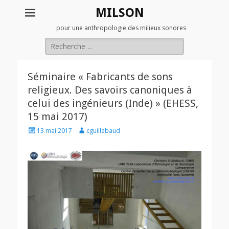
MILSON
pour une anthropologie des milieux sonores
Rechercher :
Séminaire « Fabricants de sons
religieux. Des savoirs canoniques à
celui des ingénieurs (Inde) » (EHESS,
15 mai 2017)
Posted
Author
13 mai 2017
cguillebaud
on