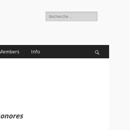
Rechercher :
Members
Info
Recherche
sonores