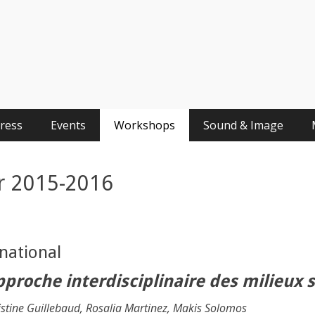
Press
Events
Workshops
Sound & Image
r 2015-2016
national
proche interdisciplinaire des milieux 
ristine Guillebaud, Rosalia Martinez, Makis Solomos