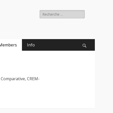
Rechercher :
Members
Info
Recherche
ie Comparative, CREM-