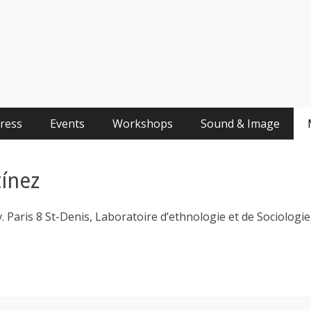
Press
Events
Workshops
Sound & Image
tínez
v. Paris 8 St-Denis, Laboratoire d’ethnologie et de Sociolog