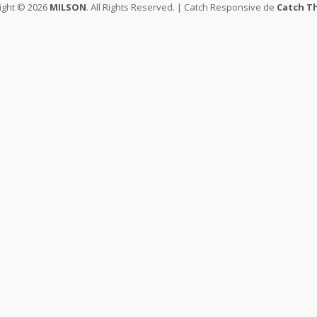
ight © 2026
MILSON
. All Rights Reserved. | Catch Responsive de
Catch T