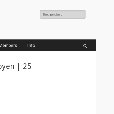
Rechercher :
Members
Info
Recherche
toyen | 25