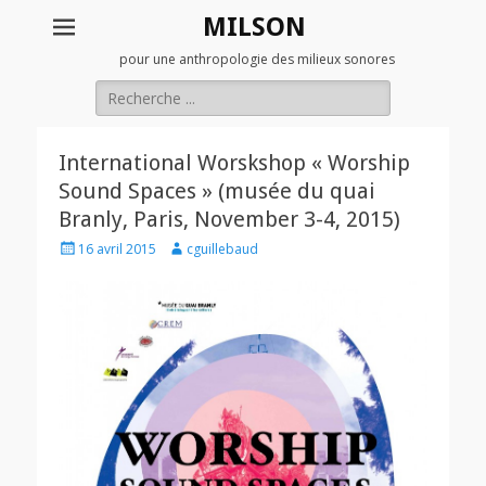
MILSON
pour une anthropologie des milieux sonores
Rechercher :
International Worskshop « Worship
Sound Spaces » (musée du quai
Branly, Paris, November 3-4, 2015)
Posted
Author
16 avril 2015
cguillebaud
on