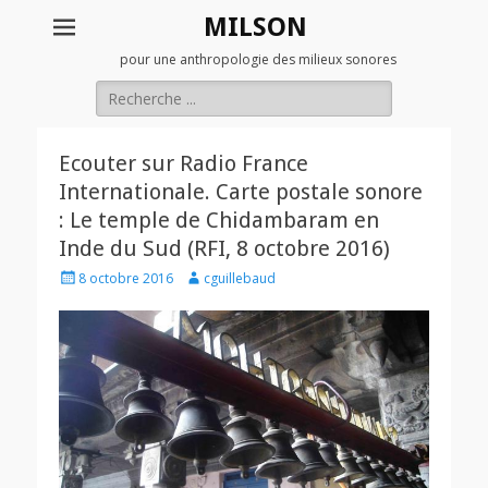
MILSON
pour une anthropologie des milieux sonores
Rechercher :
Ecouter sur Radio France
Internationale. Carte postale sonore
: Le temple de Chidambaram en
Inde du Sud (RFI, 8 octobre 2016)
Posted
Author
8 octobre 2016
cguillebaud
on