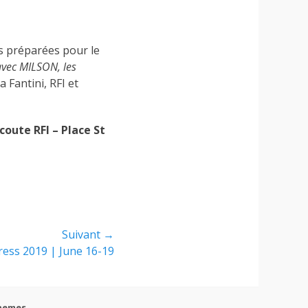
s préparées pour le
avec MILSON, les
 Fantini, RFI et
coute RFI – Place St
Suivant →
ress 2019 | June 16-19
hemes