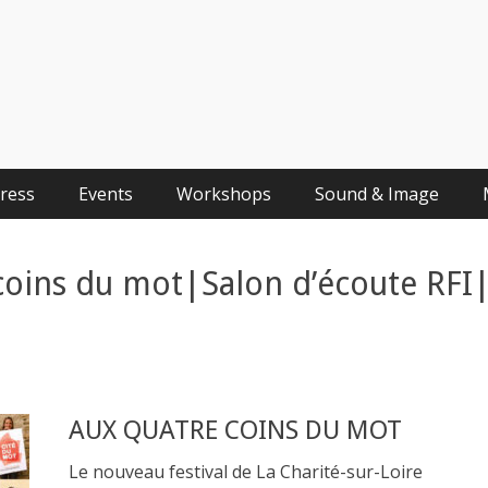
Press
Events
Workshops
Sound & Image
coins du mot|Salon d’écoute RFI
AUX QUATRE COINS DU MOT
Le nouveau festival de La Charité-sur-Loire