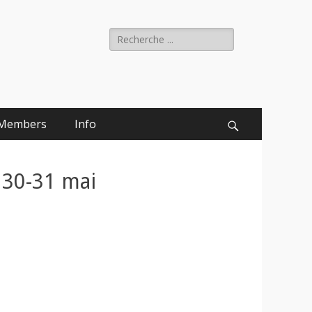
Rechercher :
Members
Info
Recherche
|30-31 mai